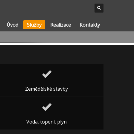
Úvod
Služby
Realizace
Kontakty
Zemědělské stavby
Voda, topení, plyn