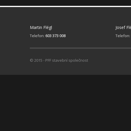
Martin Flégl
Josef Fl
Telefon:
603 373 008
Telefon:
© 2015 - PFF stavební společnost